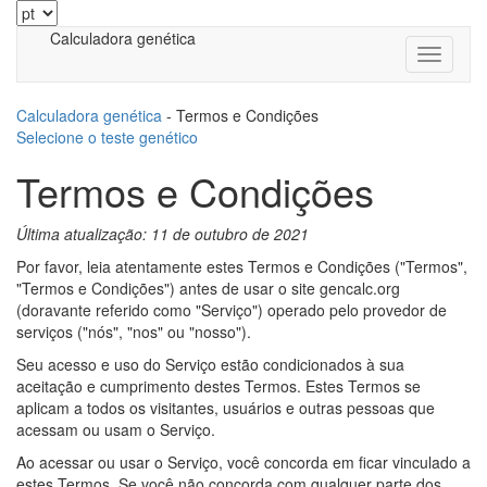
Calculadora genética
Calculadora genética
-
Termos e Condições
Selecione o teste genético
Termos e Condições
Última atualização: 11 de outubro de 2021
Por favor, leia atentamente estes Termos e Condições ("Termos",
"Termos e Condições") antes de usar o site gencalc.org
(doravante referido como "Serviço") operado pelo provedor de
serviços ("nós", "nos" ou "nosso").
Seu acesso e uso do Serviço estão condicionados à sua
aceitação e cumprimento destes Termos. Estes Termos se
aplicam a todos os visitantes, usuários e outras pessoas que
acessam ou usam o Serviço.
Ao acessar ou usar o Serviço, você concorda em ficar vinculado a
estes Termos. Se você não concorda com qualquer parte dos