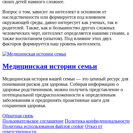
своих детей намного сложнее.
Вопрос о том, зависит ли интеллект в основном от
наследственности или формируется под влиянием
окружающей среды, давно интересует как ученых, так и
родителей. Также, как и большинство других сложных
человеческих черт, интеллект определяется нашими генами, а
также воспитанием (опытом). Под влияние этих двух
факторов формируется наш уровень интеллекта.
Медицинская истории семьи
Медицинская история вашей семьи — это ценный ресурс для
понимания рисков для здоровья. Собирая информацию о
здоровье родственников, можно получить представление о
потенциальной предрасположенности к определенным
заболеваниям и предпринять проактивные шаги для
сохранения здоровья.
Обратная связь
Пользовательское соглашение
Политика конфиденциальности
Политика использования файлов cookie
Отказ от
ответственности