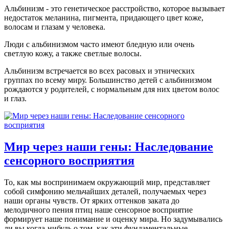
Альбинизм - это генетическое расстройство, которое вызывает
недостаток меланина, пигмента, придающего цвет коже,
волосам и глазам у человека.
Люди с альбинизмом часто имеют бледную или очень
светлую кожу, а также светлые волосы.
Альбинизм встречается во всех расовых и этнических
группах по всему миру. Большинство детей с альбинизмом
рождаются у родителей, с нормальным для них цветом волос
и глаз.
Мир через наши гены: Наследование
сенсорного восприятия
То, как мы воспринимаем окружающий мир, представляет
собой симфонию мельчайших деталей, получаемых через
наши органы чувств. От ярких оттенков заката до
мелодичного пения птиц наше сенсорное восприятие
формирует наше понимание и оценку мира. Но задумывались
ли вы когда-нибудь о том, как эти фундаментальные