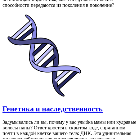
способности передаются из поколения в поколение?
Генетика и наследственность
Задумывались ли вы, почему у вас улыбка мамы или кудрявые
волосы папы? Ответ кроется в скрытом коде, спрятанном
почти в каждой клетке вашего тела: ДНК. Эта удивительная
молекула действует как книга рецептов, содержащая