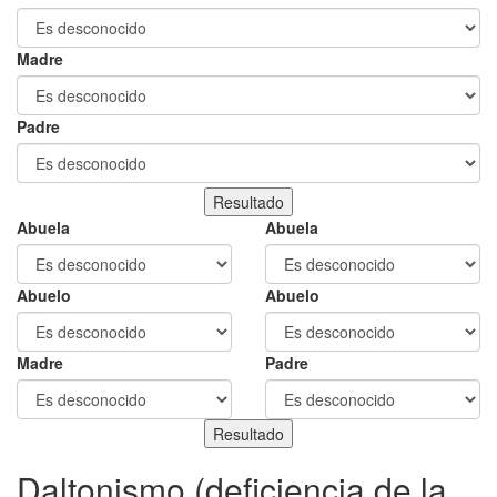
Madre
Padre
Abuela
Abuela
Abuelo
Abuelo
Madre
Padre
Daltonismo (deficiencia de la