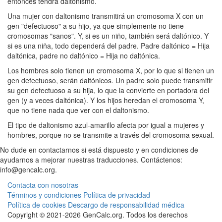
entonces tendrá daltonismo.
Una mujer con daltonismo transmitirá un cromosoma X con un
gen "defectuoso" a su hijo, ya que simplemente no tiene
cromosomas "sanos". Y, si es un niño, también será daltónico. Y
si es una niña, todo dependerá del padre. Padre daltónico = Hija
daltónica, padre no daltónico = Hija no daltónica.
Los hombres solo tienen un cromosoma X, por lo que si tienen un
gen defectuoso, serán daltónicos. Un padre solo puede transmitir
su gen defectuoso a su hija, lo que la convierte en portadora del
gen (y a veces daltónica). Y los hijos heredan el cromosoma Y,
que no tiene nada que ver con el daltonismo.
El tipo de daltonismo azul-amarillo afecta por igual a mujeres y
hombres, porque no se transmite a través del cromosoma sexual.
No dude en contactarnos si está dispuesto y en condiciones de
ayudarnos a mejorar nuestras traducciones. Contáctenos:
info@gencalc.org.
Contacta con nosotras
Términos y condiciones
Política de privacidad
Política de cookies
Descargo de responsabilidad médica
Copyright © 2021-2026 GenCalc.org. Todos los derechos