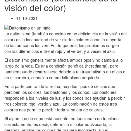
visión del color)
11-10-2021
La daltonismo (también conocido como deficiencia de la visión del
color) es la incapacidad de ver ciertos colores como la mayoría
de las personas los ven. Por lo general, los problemas surgen
con las diferencias entre el rojo y el verde, y a veces el azul.
El daltonismo generalmente afecta ambos ojos y no cambia a lo
largo de la vida. Es una condición genética (hereditaria), pero
también puede desarrollarse debido a un traumatismo en el ojo o
en el cerebro, conocido como daltonismo adquirido.
En la parte central de la retina, hay dos tipos de células que
perciben los colores: los bastones y los conos. Los bastones
responden a los niveles de luz, y los conos nos ayudan a percibir
tres colores: rojo, verde y azul. La combinación de estos tres
colores nos permite percibir toda la paleta de colores.
Si algún tipo de cono está ausente, no funciona o no funciona
correctamente, es decir, determina el color equivocado, la
persona percibe los colores de manera incorrecta. En el