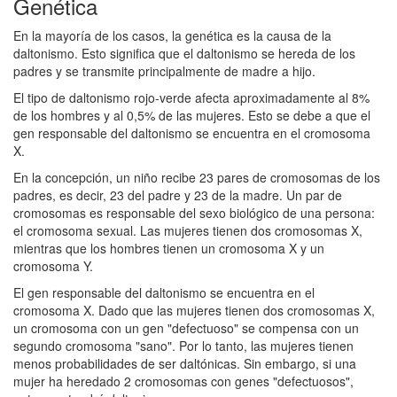
Genética
En la mayoría de los casos, la genética es la causa de la
daltonismo. Esto significa que el daltonismo se hereda de los
padres y se transmite principalmente de madre a hijo.
El tipo de daltonismo rojo-verde afecta aproximadamente al 8%
de los hombres y al 0,5% de las mujeres. Esto se debe a que el
gen responsable del daltonismo se encuentra en el cromosoma
X.
En la concepción, un niño recibe 23 pares de cromosomas de los
padres, es decir, 23 del padre y 23 de la madre. Un par de
cromosomas es responsable del sexo biológico de una persona:
el cromosoma sexual. Las mujeres tienen dos cromosomas X,
mientras que los hombres tienen un cromosoma X y un
cromosoma Y.
El gen responsable del daltonismo se encuentra en el
cromosoma X. Dado que las mujeres tienen dos cromosomas X,
un cromosoma con un gen "defectuoso" se compensa con un
segundo cromosoma "sano". Por lo tanto, las mujeres tienen
menos probabilidades de ser daltónicas. Sin embargo, si una
mujer ha heredado 2 cromosomas con genes "defectuosos",