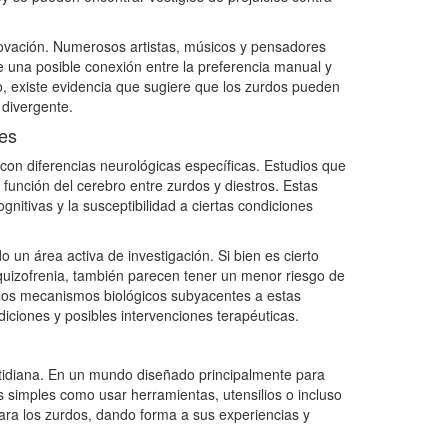
novación. Numerosos artistas, músicos y pensadores
re una posible conexión entre la preferencia manual y
so, existe evidencia que sugiere que los zurdos pueden
 divergente.
es
con diferencias neurológicas específicas. Estudios que
 función del cerebro entre zurdos y diestros. Estas
gnitivas y la susceptibilidad a ciertas condiciones
 un área activa de investigación. Si bien es cierto
quizofrenia, también parecen tener un menor riesgo de
los mecanismos biológicos subyacentes a estas
iciones y posibles intervenciones terapéuticas.
otidiana. En un mundo diseñado principalmente para
s simples como usar herramientas, utensilios o incluso
para los zurdos, dando forma a sus experiencias y