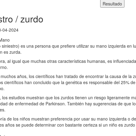
tro / zurdo
3-04-2024
 siniestro) es una persona que prefiere utilizar su mano izquierda en
n es zurda.
ra, al igual que muchas otras características humanas, es influenciada
orno.
muchos años, los científicos han tratado de encontrar la causa de la 
os científicos han concluido que la genética es responsable del 25% de 
no.
los estudios muestran que los zurdos tienen un riesgo ligeramente ma
lidad de enfermedad de Parkinson. También hay sugerencias de que lo
es.
ía de los niños muestran preferencia por usar su mano izquierda o d
res años se puede determinar con bastante certeza si un niño es zurdo 