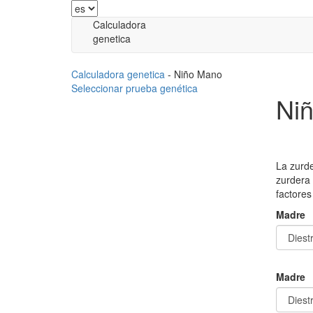
Calculadora
genetica
Calculadora genetica
-
Niño Mano
Seleccionar prueba genética
Ni
La zurd
zurdera 
factores
Madre
Madre