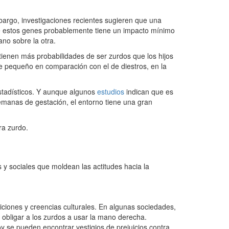
bargo, investigaciones recientes sugieren que una
de estos genes probablemente tiene un impacto mínimo
ano sobre la otra.
tienen más probabilidades de ser zurdos que los hijos
e pequeño en comparación con el de diestros, en la
estadísticos. Y aunque algunos
estudios
indican que es
semanas de gestación, el entorno tiene una gran
ra zurdo.
es y sociales que moldean las actitudes hacia la
ticiones y creencias culturales. En algunas sociedades,
a obligar a los zurdos a usar la mano derecha.
 se pueden encontrar vestigios de prejuicios contra