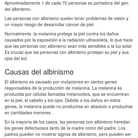
Aproximadamente 1 de cada 70 personas es portadora del gen
del albinismo.
Las personas con albinismo suelen tener problemas de visión y
un mayor riesgo de desarrollar cáncer de piel.
Normalmente, la melanina protege la piel contra los daños
causados por la exposición a la radiación ultravioleta, lo que hace
que las personas con albinismo sean más sensibles a la luz solar.
Es crucial que las personas con albinismo protejan su piel y sus
ojos del sol.
Causas del albinismo
El albinismo es causado por mutaciones en ciertos genes
responsables de la producción de melanina. La melanina es
producida por células llamadas melanocitos, que se encuentran
en la piel, el cabello y los ojos. Debido a los daños en estos
genes, la melanina puede no producirse en absoluto o producirse
en cantidades menores.
En la mayoría de los casos, las personas con albinismo heredan
los genes defectuosos tanto de la madre como del padre. Los
padres pueden no mostrar signos de albinismo, pero pueden ser