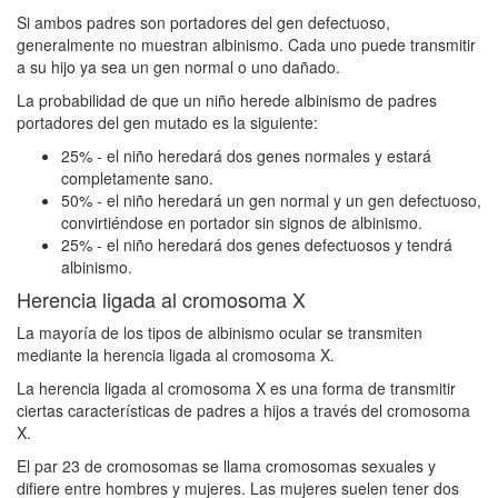
Si ambos padres son portadores del gen defectuoso,
generalmente no muestran albinismo. Cada uno puede transmitir
a su hijo ya sea un gen normal o uno dañado.
La probabilidad de que un niño herede albinismo de padres
portadores del gen mutado es la siguiente:
25% - el niño heredará dos genes normales y estará
completamente sano.
50% - el niño heredará un gen normal y un gen defectuoso,
convirtiéndose en portador sin signos de albinismo.
25% - el niño heredará dos genes defectuosos y tendrá
albinismo.
Herencia ligada al cromosoma X
La mayoría de los tipos de albinismo ocular se transmiten
mediante la herencia ligada al cromosoma X.
La herencia ligada al cromosoma X es una forma de transmitir
ciertas características de padres a hijos a través del cromosoma
X.
El par 23 de cromosomas se llama cromosomas sexuales y
difiere entre hombres y mujeres. Las mujeres suelen tener dos