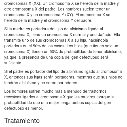
cromosomas X (XX). Un cromosoma X se hereda de la madre y
otro cromosoma X del padre. Los hombres suelen tener un
cromosoma X y un cromosoma Y (XY). El cromosoma X se
hereda de la madre y el cromosoma Y del padre.
Si la madre es portadora del tipo de albinismo ligado al
cromosoma X, tiene un cromosoma X normal y uno dañado. Ella
transmite uno de sus cromosomas X a su hija, haciéndola
portadora en el 50% de los casos. Los hijos (que tienen solo un
cromosoma X) tienen un 50% de probabilidad de tener albinismo,
ya que la presencia de una copia del gen defectuoso será
suficiente.
Si el padre es portador del tipo de albinismo ligado al cromosoma
X, entonces sus hijas serán portadoras, mientras que sus hijos no
tendrán albinismo y no serán portadores.
Los hombres sufren mucho más a menudo de trastornos
recesivos ligados al cromosoma X que las mujeres, porque la
probabilidad de que una mujer tenga ambas copias del gen
defectuoso es menor.
Tratamiento